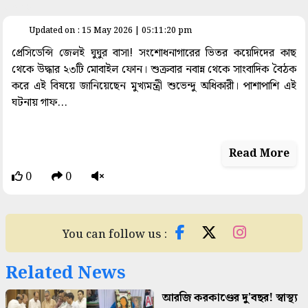
space
Updated on : 15 May 2026 | 05:11:20 pm
প্রেসিডেন্সি জেলই ঘুঘুর বাসা! সংশোধনাগারের ভিতর কয়েদিদের কাছ
থেকে উদ্ধার ২৩টি মোবাইল ফোন। শুক্রবার নবান্ন থেকে সাংবাদিক বৈঠক
করে এই বিষয়ে জানিয়েছেন মুখ্যমন্ত্রী শুভেন্দু অধিকারী। পাশাপাশি এই
ঘটনায় গাফ...
Read More
0
0
You can follow us :
Related News
আরজি করকাণ্ডের দু'বছর! স্বাস্থ্য