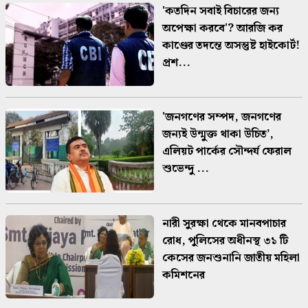
'কতদিন সবাই বিচারের জন্য
অপেক্ষা করবে'? আরজি কর
কাণ্ডের তদন্তে অসন্তুষ্ট হাইকোর্ট!
প্রশ...
'জনগণের সম্পদ, জনগণের
জন্যই উন্মুক্ত থাকা উচিত’,
এলিয়ট পার্কের সৌন্দর্য ফেরাল
শুভেন্দু ...
নারী সুরক্ষা থেকে মানবপাচার
রোধ, পুলিসের অধীনস্থ ৩১ টি
কেসের জনশুনানি জাতীয় মহিলা
কমিশনের