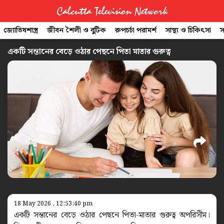
Calcutta Television Network
জ্যোতিষশাস্ত্র
জীবন শৈলী ও বুটিক
রুপচর্চা পরামর্শ
সাস্থ্য ও চিকিৎসা
স
CTVN
একটি সন্তানের বেড়ে ওঠার পেছনে পিতা মাতার গুরুত্ব
Quick
Links
Legal
18 May 2026 , 12:53:40 pm
একটি সন্তানের বেড়ে ওঠার পেছনে পিতা-মাতার গুরুত্ব অপরিসীম।