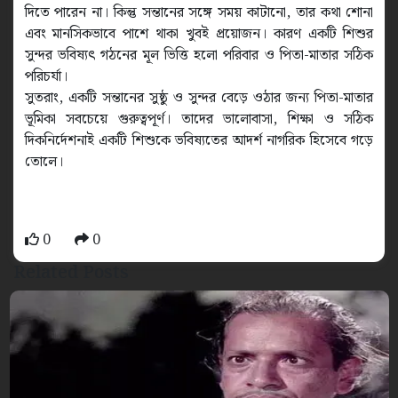
দিতে পারেন না। কিন্তু সন্তানের সঙ্গে সময় কাটানো, তার কথা শোনা
এবং মানসিকভাবে পাশে থাকা খুবই প্রয়োজন। কারণ একটি শিশুর
সুন্দর ভবিষ্যৎ গঠনের মূল ভিত্তি হলো পরিবার ও পিতা-মাতার সঠিক
পরিচর্যা।
সুতরাং, একটি সন্তানের সুষ্ঠু ও সুন্দর বেড়ে ওঠার জন্য পিতা-মাতার
ভূমিকা সবচেয়ে গুরুত্বপূর্ণ। তাদের ভালোবাসা, শিক্ষা ও সঠিক
দিকনির্দেশনাই একটি শিশুকে ভবিষ্যতের আদর্শ নাগরিক হিসেবে গড়ে
তোলে।
0
0
Related Posts