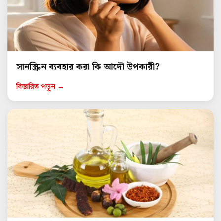
সানস্ক্রিন ব্যবহার করা কি আদৌ উপকারী?
বিস্তারিত পড়ুন →