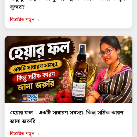
সুন্দর?
বিস্তারিত পড়ুন →
হেয়ার ফল – একটি সাধারণ সমস্যা, কিন্তু সঠিক কারণ
জানা জরুরি
বিস্তারিত পড়ুন →