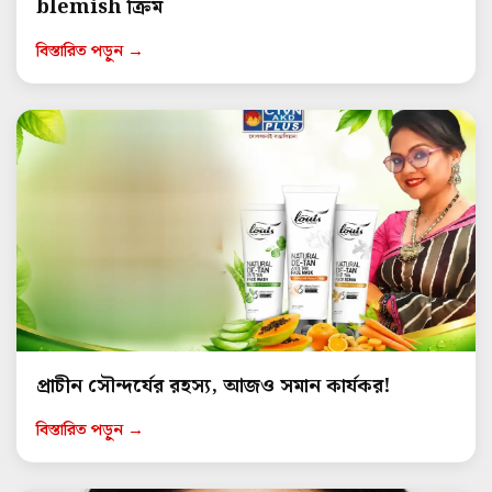
blemish ক্রিম
বিস্তারিত পড়ুন →
প্রাচীন সৌন্দর্যের রহস্য, আজও সমান কার্যকর!
বিস্তারিত পড়ুন →