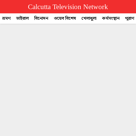
Calcutta Television Network
ভ্রমণ
ভাইরাল
বিনোদন
ওয়েব বিশেষ
খেলাধুলা
কর্মসংস্থান
পুরাণ
CTVN
Quick
Links
Legal