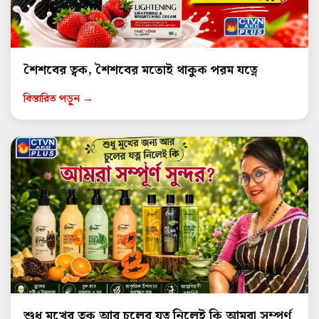
শৈশবের ত্বক, শৈশবের মতোই থাকুক পরম যত্নে
বিস্তারিত পড়ুন →
শুধু মুখের ত্বক আর চুলের যত্ন নিলেই কি আমরা সম্পূর্ণ