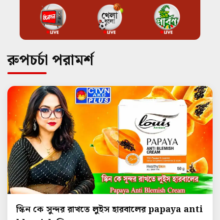
রুপচর্চা পরামর্শ
স্কিন কে সুন্দর রাখতে লুইস হারবালের papaya anti