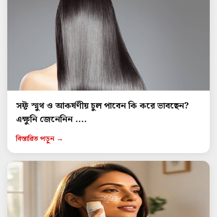
সফ্ট স্মুথ ও আকর্ষণীয় চুল পাবেন কি করে ভাবছেন?
এক্ষুনি জেনেনিন ....
বিস্তারিত পড়ুন →