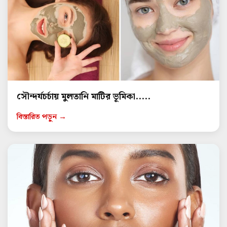
সৌন্দর্যচর্চায় মুলতানি মাটির ভূমিকা.....
বিস্তারিত পড়ুন →