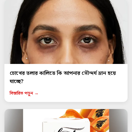
চোখের তলার কালিতে কি আপনার সৌন্দর্য ম্লান হয়ে
যাচ্ছে?
বিস্তারিত পড়ুন →