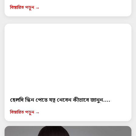
বিস্তারিত পড়ুন →
হেলদি স্কিন পেতে যত্ন নেবেন কীভাবে জানুন....
বিস্তারিত পড়ুন →