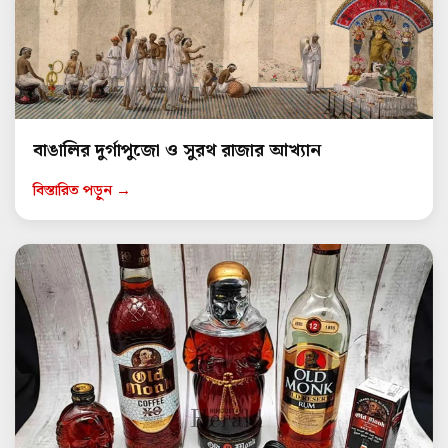
বাঙালির দুর্গাপুজো ও সুরথ রাজার আখ্যান
বিস্তারিত পড়ুন →