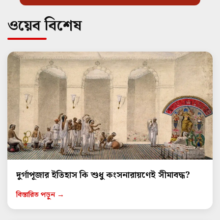
ওয়েব বিশেষ
দুর্গাপূজার ইতিহাস কি শুধু কংসনারায়ণেই সীমাবদ্ধ?
বিস্তারিত পড়ুন →