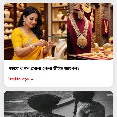
বছরে কখন সোনা কেনা উচিত জানেন?
বিস্তারিত পড়ুন →