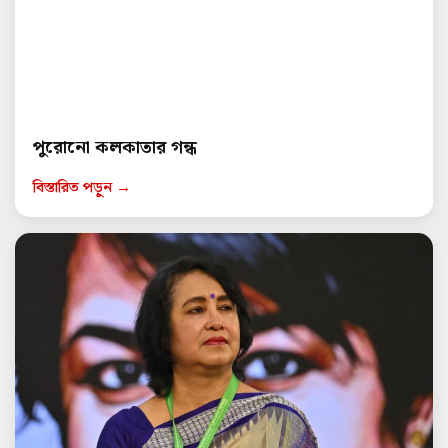
পুরোনো কলকাতার গন্ধ
বিস্তারিত পড়ুন →