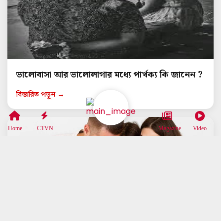
ভালোবাসা আর ভালোলাগার মধ্যে পার্খক্য কি জানেন ?
বিস্তারিত পড়ুন →
Home
CTVN
Magazine
Video