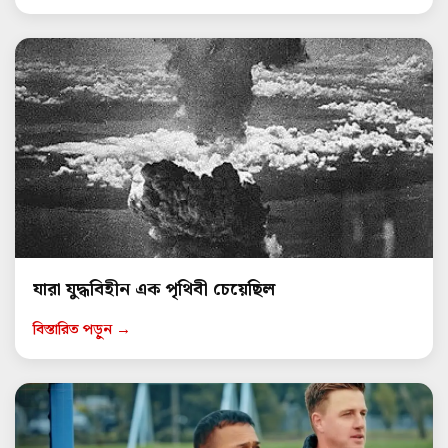
যারা যুদ্ধবিহীন এক পৃথিবী চেয়েছিল
বিস্তারিত পড়ুন →