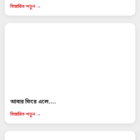
বিস্তারিত পড়ুন →
আবার ফিরে এলে....
বিস্তারিত পড়ুন →