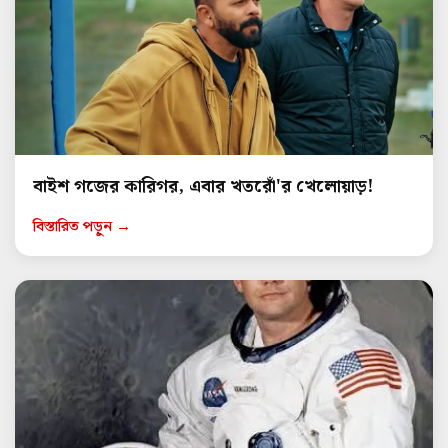
বাইশ গজের কারিগর, এবার খতরোঁ'র খেলোয়াড়!
বিস্তারিত পড়ুন →