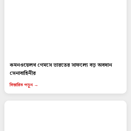
কমনওয়েলথ গেমসে ভারতের সাফল্যে বড় অবদান
সেনাবাহিনীর
বিস্তারিত পড়ুন →