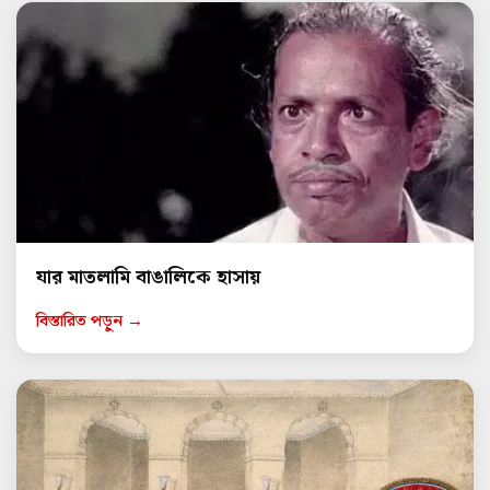
যার মাতলামি বাঙালিকে হাসায়
বিস্তারিত পড়ুন →