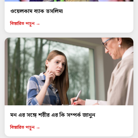
ওয়েলকাম ব্যাক তসলিমা
বিস্তারিত পড়ুন →
মন এর সঙ্গে শরীর এর কি সম্পর্ক জানুন
বিস্তারিত পড়ুন →