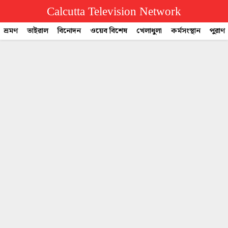
Calcutta Television Network
ভ্রমণ
ভাইরাল
বিনোদন
ওয়েব বিশেষ
খেলাধুলা
কর্মসংস্থান
পুরাণ
CTVN
Quick
Links
Legal