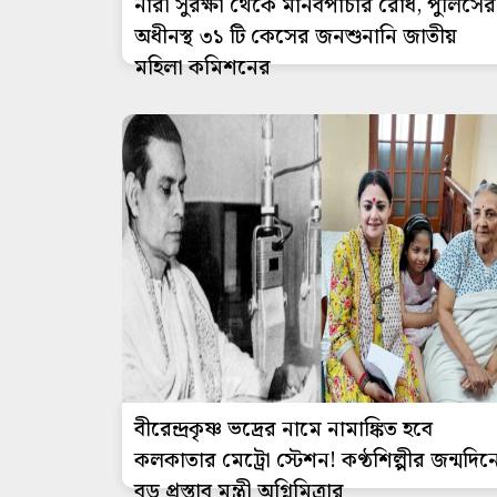
নারী সুরক্ষা থেকে মানবপাচার রোধ, পুলিসের
অধীনস্থ ৩১ টি কেসের জনশুনানি জাতীয়
মহিলা কমিশনের
বীরেন্দ্রকৃষ্ণ ভদ্রের নামে নামাঙ্কিত হবে
কলকাতার মেট্রো স্টেশন! কণ্ঠশিল্পীর জন্মদিন
বড় প্রস্তাব মন্ত্রী অগ্নিমিত্রার