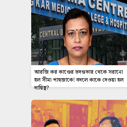
আরজি কর কাণ্ডের তদন্তভার থেকে সরানো
হল সীমা পাহুজাকে! বদলে কাকে দেওয়া হল
দায়িত্ব?