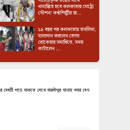
বীরেন্দ্রকৃষ্ণ ভদ্রের নামে
নামাঙ্কিত হবে কলকাতার মেট্রো
স্টেশন! কণ্ঠশিল্পীর জ...
১৯ বছর পর কলকাতায় তসলিমা,
মাল্যদান করলেন বেগম
রোকেয়ার সমাধিতে, সময়
কাটালেন ...
ধারে দেহটি পড়ে থাকতে দেখে বারুইপুর থানায় খবর দেন