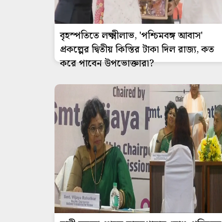
বৃহস্পতিতে লক্ষ্মীলাভ, 'পশ্চিমবঙ্গ আবাস'
প্রকল্পের দ্বিতীয় কিস্তির টাকা দিল রাজ্য, কত
করে পাবেন উপভোক্তারা?