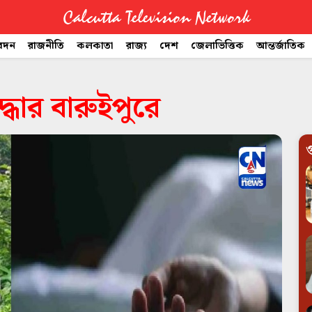
Calcutta Television Network
বেদন
রাজনীতি
কলকাতা
রাজ্য
দেশ
জেলাভিত্তিক
আন্তর্জাতিক
্ধার বারুইপুরে
গ