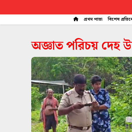
প্রথম পাতা
বিশেষ প্রতি
space
অজ্ঞাত পরিচয় দেহ উদ