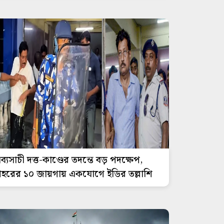
ব্যসাচী দত্ত-কাণ্ডের তদন্তে বড় পদক্ষেপ,
হরের ১০ জায়গায় একযোগে ইডির তল্লাশি