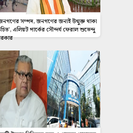
জনগণের সম্পদ, জনগণের জন্যই উন্মুক্ত থাকা
চিত’, এলিয়ট পার্কের সৌন্দর্য ফেরাল শুভেন্দু
সরকার