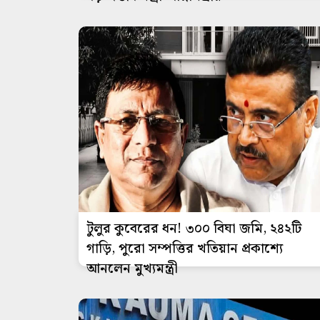
টুলুর কুবেরের ধন! ৩০০ বিঘা জমি, ২৪২টি
গাড়ি, পুরো সম্পত্তির খতিয়ান প্রকাশ্যে
আনলেন মুখ্যমন্ত্রী