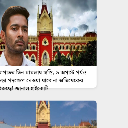
পাতত তিন মামলায় স্বস্তি, ৬ অগাস্ট পর্যন্ত
ড়া পদক্ষেপ নেওয়া যাবে না অভিষেকের
িরুদ্ধে! জানাল হাইকোর্ট