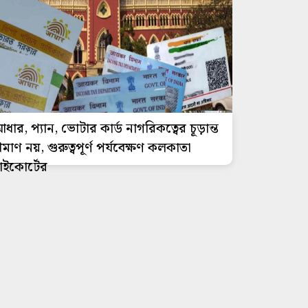
ধার, প্যান, ভোটার কার্ড নাগরিকত্বের চূড়ান্ত
্রমাণ নয়, গুরুত্বপূর্ণ পর্যবেক্ষণ কলকাতা
াইকোর্টের