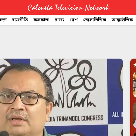
Calcutta Television Network
বেদন
রাজনীতি
কলকাতা
রাজ্য
দেশ
জেলাভিত্তিক
আন্তর্জাতিক
গ