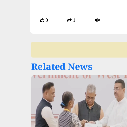
0
1
Related News