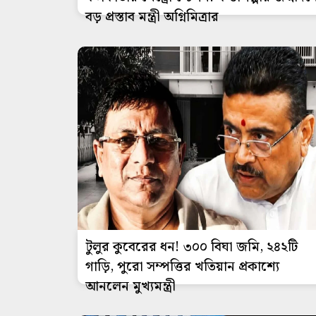
বড় প্রস্তাব মন্ত্রী অগ্নিমিত্রার
টুলুর কুবেরের ধন! ৩০০ বিঘা জমি, ২৪২টি
গাড়ি, পুরো সম্পত্তির খতিয়ান প্রকাশ্যে
আনলেন মুখ্যমন্ত্রী