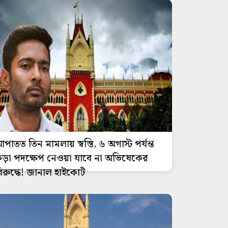
পাতত তিন মামলায় স্বস্তি, ৬ অগাস্ট পর্যন্ত
ড়া পদক্ষেপ নেওয়া যাবে না অভিষেকের
িরুদ্ধে! জানাল হাইকোর্ট