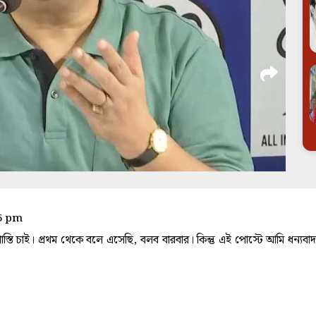
35 pm
াস্তি চাই। প্রথম থেকে বলে এসেছি, বলব বারবার। কিন্তু এই পোস্টে আমি ধন্যব