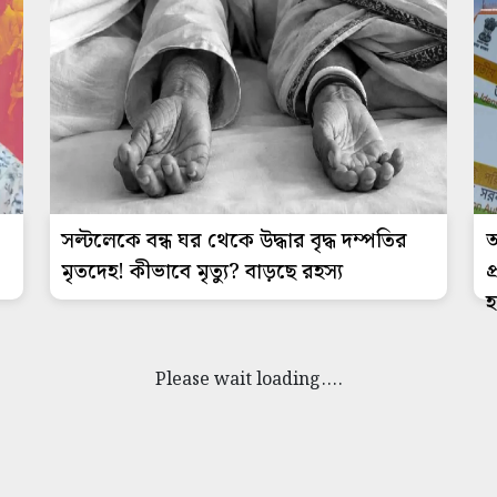
সল্টলেকে বন্ধ ঘর থেকে উদ্ধার বৃদ্ধ দম্পতির
আ
মৃতদেহ! কীভাবে মৃত্যু? বাড়ছে রহস্য
প
হ
Please wait loading....