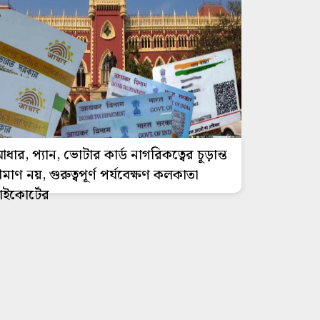
ধার, প্যান, ভোটার কার্ড নাগরিকত্বের চূড়ান্ত
্রমাণ নয়, গুরুত্বপূর্ণ পর্যবেক্ষণ কলকাতা
াইকোর্টের