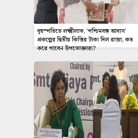
বৃহস্পতিতে লক্ষ্মীলাভ, 'পশ্চিমবঙ্গ আবাস'
প্রকল্পের দ্বিতীয় কিস্তির টাকা দিল রাজ্য, কত
করে পাবেন উপভোক্তারা?