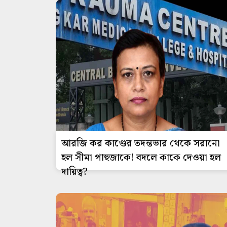
আরজি কর কাণ্ডের তদন্তভার থেকে সরানো
হল সীমা পাহুজাকে! বদলে কাকে দেওয়া হল
দায়িত্ব?