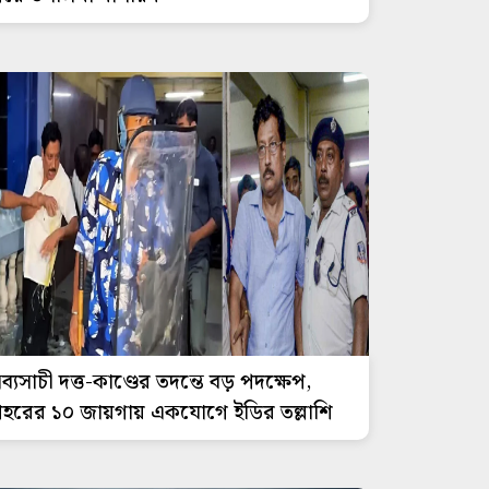
ব্যসাচী দত্ত-কাণ্ডের তদন্তে বড় পদক্ষেপ,
হরের ১০ জায়গায় একযোগে ইডির তল্লাশি