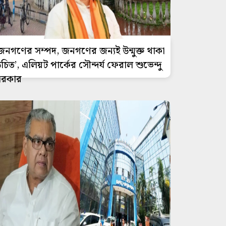
জনগণের সম্পদ, জনগণের জন্যই উন্মুক্ত থাকা
চিত’, এলিয়ট পার্কের সৌন্দর্য ফেরাল শুভেন্দু
সরকার