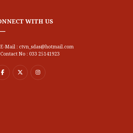
ONNECT WITH US
E-Mail : ctvn_sdas@hotmail.com
Contact No : 033 25141923