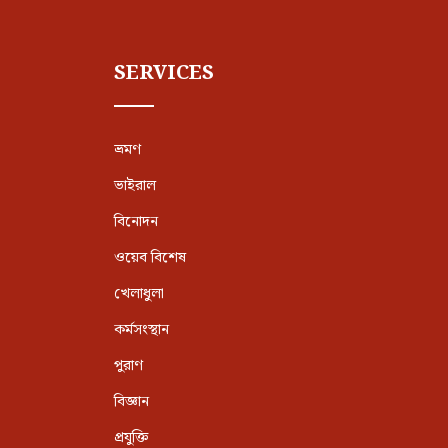
SERVICES
ভ্রমণ
ভাইরাল
বিনোদন
ওয়েব বিশেষ
খেলাধুলা
কর্মসংস্থান
পুরাণ
বিজ্ঞান
প্রযুক্তি