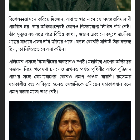
বিশেষজ্ঞরা মনে করিয়ে দিচ্ছেন, বাবা ভাঙ্গার নামে যে সমস্ত ভবিষ্যদ্বাণী
প্রচারিত হয়, তার অধিকাংশেরই কোনও নির্ভরযোগ্য লিখিত নথি নেই।
তাঁর মৃত্যুর বহু বছর পরে বিভিন্ন ব্যাখ্যা, গুজব এবং লোকমুখে প্রচলিত
গল্পের মাধ্যমে এসব দাবি ছড়িয়ে পড়ে। ফলে কোনটি সত্যিই তাঁর বক্তব্য
ছিল, তা নিশ্চিতভাবে বলা কঠিন।
এলিয়েন প্রসঙ্গে বিজ্ঞানীদের অবস্থানও স্পষ্ট। মহাবিশ্বে প্রাণের অস্তিত্বের
সম্ভাবনা নিয়ে গবেষণা চললেও এখনও পর্যন্ত পৃথিবীর বাইরে বুদ্ধিমান
প্রাণের সঙ্গে যোগাযোগের কোনও প্রমাণ পাওয়া যায়নি। রহস্যময়
মহাকাশীয় বস্তু আবিষ্কৃত হলেও সেগুলিকে এলিয়েন মহাকাশযান বলে
প্রমাণ করার মতো তথ্য নেই।