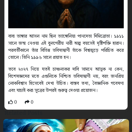
বাবা ভাঙ্গার আসল নাম ছিল ভ্যাঙ্গেলিয়া পানদেভা দিমিত্রোভা। ১৯১১
সালে জন্ম নেওয়া এই বুলগেরীয় নারী অল্প বয়সেই দৃষ্টিশক্তি হারান।
পরবর্তীকালে তাঁর বিভিন্ন ভবিষ্যদ্বাণী তাঁকে বিশ্বজুড়ে পরিচিত করে
তোলে। তিনি ১৯৯৬ সালে প্রয়াত হন।
তবে ২০২৭ নিয়ে যতই চাঞ্চল্যকর দাবি সামনে আসুক না কেন,
বিশেষজ্ঞদের মতে এগুলিকে নিশ্চিত ভবিষ্যদ্বাণী নয়, বরং জনপ্রিয়
লোকবিশ্বাস হিসেবেই দেখা উচিত। বাস্তব তথ্য, বৈজ্ঞানিক গবেষণা
এবং যাচাই করা সূত্রের উপরই গুরুত্ব দেওয়া প্রয়োজন।
0
0
Related Posts