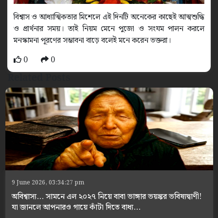
বিশ্বাস ও আধ্যাত্মিকতার মিশেলে এই দিনটি অনেকের কাছেই আত্মশুদ্ধি
ও প্রার্থনার সময়। তাই নিয়ম মেনে পুজো ও সংযম পালন করলে
মনস্কামনা পূরণের সম্ভাবনা বাড়ে বলেই মনে করেন ভক্তরা।
0
0
Related Posts
9 June 2026, 03:34:27 pm
অবিশ্বাস্য... সামনে এল ২০২৭ নিয়ে বাবা ভাঙ্গার ভয়ঙ্কর ভবিষ্যদ্বাণী!
যা জানলে আপনারও গায়ে কাঁটা দিতে বাধ্য...