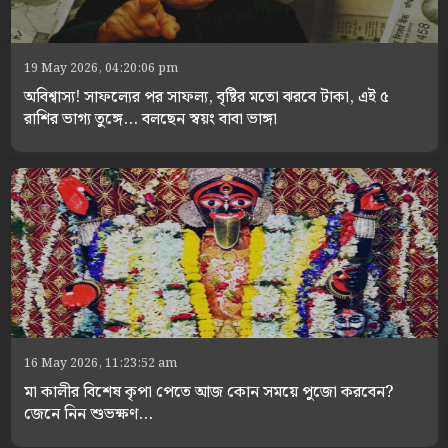
19 May 2026, 04:20:06 pm
অবিশ্বাস্য! সাফল্যের পর সাফল্য, বৃষ্টির মতো ঝরবে টাকা, এই ৫
রাশির ভাগ্য তুঙ্গে... বলছেন স্বয়ং বাবা ভাঙ্গা
16 May 2026, 11:23:52 am
মা কালীর বিশেষ কৃপা পেতে আজ কোন সময়ে পুজো করবেন?
জেনে নিন শুভক্ষণ...