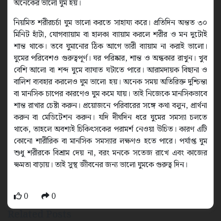
অনেকের ভালো ঘুম হয়।
নিয়মিত শরীরচর্চা ঘুম ভালো করতে সাহায্য করে। প্রতিদিন অন্তত ৩০
মিনিট হাঁটা, যোগব্যায়াম বা হালকা ব্যায়াম করলে শরীর ও মন দুটোই
শান্ত থাকে। তবে ঘুমানোর ঠিক আগে ভারী ব্যায়াম না করাই ভালো।
ঘুমের পরিবেশও গুরুত্বপূর্ণ। ঘর পরিষ্কার, শান্ত ও অন্ধকার রাখুন। খুব
বেশি আলো বা শব্দ ঘুমে ব্যাঘাত ঘটাতে পারে। আরামদায়ক বিছানা ও
বালিশ ব্যবহার করলেও ঘুম ভালো হয়। অনেক সময় অতিরিক্ত দুশ্চিন্তা
বা মানসিক চাপের কারণেও ঘুম কমে যায়। তাই নিজেকে মানসিকভাবে
শান্ত রাখার চেষ্টা করুন। প্রয়োজনে পরিবারের সঙ্গে কথা বলুন, প্রার্থনা
করুন বা মেডিটেশন করুন। যদি দীর্ঘদিন ধরে ঘুমের সমস্যা চলতে
থাকে, তাহলে অবশ্যই চিকিৎসকের পরামর্শ নেওয়া উচিত। কারণ এটি
কোনো শারীরিক বা মানসিক সমস্যার লক্ষণও হতে পারে। পর্যাপ্ত ঘুম
শুধু শরীরকে বিশ্রাম দেয় না, বরং মনকে সতেজ রাখে এবং কাজের
ক্ষমতা বাড়ায়। তাই সুস্থ জীবনের জন্য ভালো ঘুমকে গুরুত্ব দিন।
0
0
Related Posts