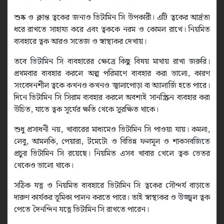
শুষ্ক ও ক্লান্ত ত্বকের জন্যও ভিটামিন সি উপকারী। এটি ত্বকের আর্দ্রতা
ধরে রাখতে সাহায্য করে এবং ত্বককে নরম ও কোমল রাখে। নিয়মিত
ব্যবহারে ত্বক আরও সতেজ ও স্বাস্থ্যকর দেখায়।
তবে ভিটামিন সি ব্যবহারের ক্ষেত্রে কিছু বিষয় মাথায় রাখা জরুরি।
প্রথমবার ব্যবহার করলে অল্প পরিমাণে ব্যবহার করা ভালো, কারণ
সংবেদনশীল ত্বকে কখনও কখনও জ্বালাপোড়া বা অ্যালার্জি হতে পারে।
দিনে ভিটামিন সি সিরাম ব্যবহার করলে অবশ্যই সানস্ক্রিন ব্যবহার করা
উচিত, যাতে ত্বক সূর্যের ক্ষতি থেকে সুরক্ষিত থাকে।
শুধু প্রসাধনী নয়, খাবারের মাধ্যমেও ভিটামিন সি পাওয়া যায়। কমলা,
লেবু, আমলকি, পেয়ারা, টমেটো ও বিভিন্ন ফলমূল ও শাকসবজিতে
প্রচুর ভিটামিন সি রয়েছে। নিয়মিত এসব খাবার খেলে ত্বক ভেতর
থেকেও ভালো থাকে।
সঠিক যত্ন ও নিয়মিত ব্যবহারে ভিটামিন সি ত্বকের সৌন্দর্য বাড়াতে
দারুণ কার্যকর ভূমিকা পালন করতে পারে। তাই স্বাস্থ্যকর ও উজ্জ্বল ত্বক
পেতে দৈনন্দিন যত্নে ভিটামিন সি রাখতে পারেন।