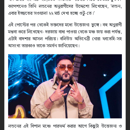
ক্যাপশনেও তিনি লন্ডনের অনুরাগীদের উদ্দেশ্যে লিখেছেন, 'লন্ডন,
এবার ইজ্জতের সওয়াল! ২২ মার্চ দেখা হচ্ছে ওটু-তে।'
এই পোস্টের পর থেকেই ভক্তদের মধ্যে উত্তেজনা তুঙ্গে। বহু অনুরাগী
মন্তব্য করে লিখেছেন- দরজায় বাধা পাওয়া থেকে মঞ্চ জয় করা পর্যন্ত,
এটাই বাদশার আসল পরিচয়। বলিউড অভিনেত্রী নোরা ফাতেহি-সহ
অসংখ্য তারকাও তাকে সমর্থন জানিয়েছেন।
লন্ডনের এই বিশাল মঞ্চে পারফর্ম করার আগে কিছুটা উত্তেজনা ও