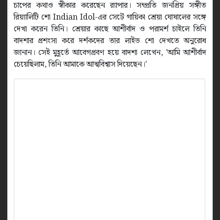
চাপের কথাও স্বীকার করেছেন র‍্যাপার। সম্প্রতি জনপ্রিয় সঙ্গীত
রিয়্যালিটি শো Indian Idol-এর সেটে গায়িকা শ্রেয়া ঘোষালের সঙ্গে
দেখা করেন তিনি। শ্রেয়ার কাছে আশীর্বাদ ও পরামর্শ চাইলে তিনি
বাদশার প্রশংসা করে দর্শকদের তার লাইভ শো দেখতে অনুরোধ
জানান। সেই মুহূর্তে আবেগপ্রবণ হয়ে বাদশা লেখেন, 'আমি আশীর্বাদ
চেয়েছিলাম, তিনি আমাকে আত্মবিশ্বাস দিয়েছেন।'