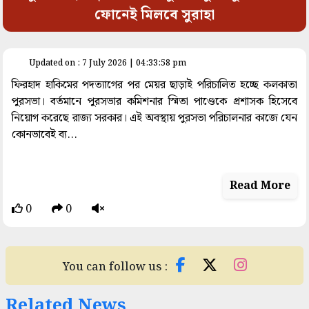
ফোনেই মিলবে সুরাহা
space
Updated on : 7 July 2026 | 04:33:58 pm
ফিরহাদ হাকিমের পদত্যাগের পর মেয়র ছাড়াই পরিচালিত হচ্ছে কলকাতা
পুরসভা। বর্তমানে পুরসভার কমিশনার স্মিতা পাণ্ডেকে প্রশাসক হিসেবে
নিয়োগ করেছে রাজ্য সরকার। এই অবস্থায় পুরসভা পরিচালনার কাজে যেন
কোনভাবেই ব্য...
Read More
0
0
You can follow us :
Related News