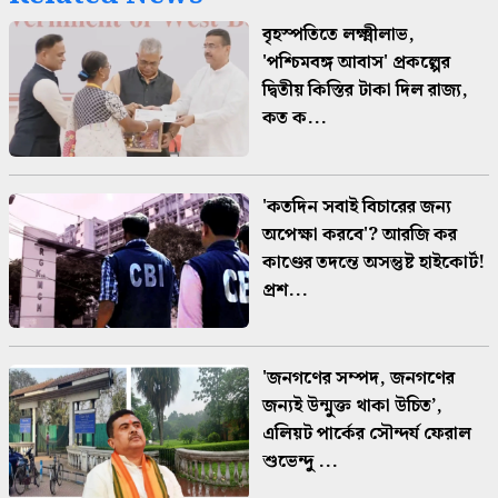
বৃহস্পতিতে লক্ষ্মীলাভ,
'পশ্চিমবঙ্গ আবাস' প্রকল্পের
দ্বিতীয় কিস্তির টাকা দিল রাজ্য,
কত ক...
'কতদিন সবাই বিচারের জন্য
অপেক্ষা করবে'? আরজি কর
কাণ্ডের তদন্তে অসন্তুষ্ট হাইকোর্ট!
প্রশ...
'জনগণের সম্পদ, জনগণের
জন্যই উন্মুক্ত থাকা উচিত’,
এলিয়ট পার্কের সৌন্দর্য ফেরাল
শুভেন্দু ...