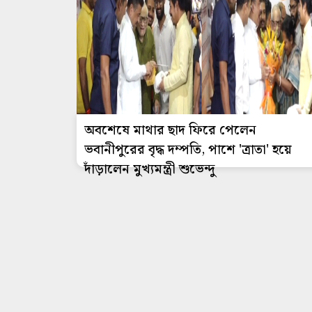
অবশেষে মাথার ছাদ ফিরে পেলেন
ভবানীপুরের বৃদ্ধ দম্পতি, পাশে 'ত্রাতা' হয়ে
দাঁড়ালেন মুখ্যমন্ত্রী শুভেন্দু