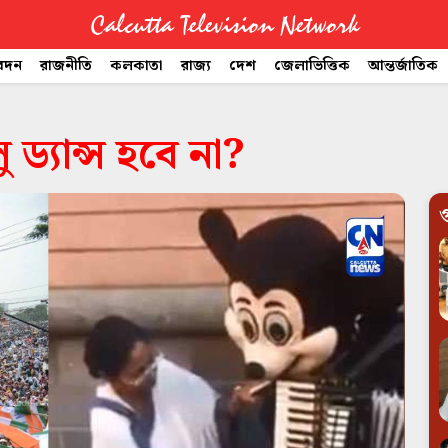
Calcutta Television Network
বেদন
রাজনীতি
কলকাতা
রাজ্য
দেশ
জেলাভিত্তিক
আন্তর্জাতিক
ড্যান্স হবে না?
গ