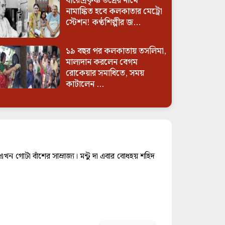
বীরেন্দ্রকৃষ্ণ ভদ্রের নামে
নামাঙ্কিত হবে কলকাতার মেট্রো
স্টেশন! কণ্ঠশিল্পীর জ...
১৯ বছর পর কলকাতায় তসলিমা,
মাল্যদান করলেন বেগম
রোকেয়ার সমাধিতে, সময়
কাটালেন ...
গোটা বাঁশের সাম্রাজ্য। মন্টু দা এবার বোধহয় শহিদ