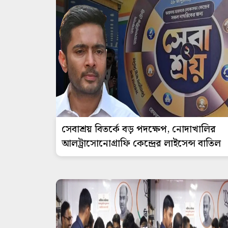
সেবাশ্রয় বিতর্কে বড় পদক্ষেপ, নোদাখালির
আলট্রাসোনোগ্রাফি কেন্দ্রের লাইসেন্স বাতিল