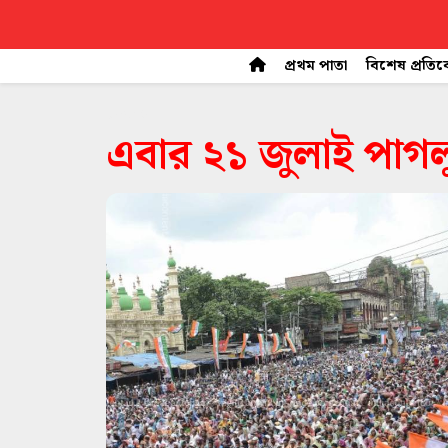
প্রথম পাতা
বিশেষ প্রতি
space
এবার ২১ জুলাই পাগলু 