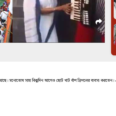
ে। মনোতোষ সাহা কিছুদিন আগেও ছোট খাট বাঁশ ত্রিপলের ব্যবসা করতেন। এখন 