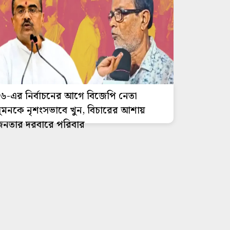
৬-এর নির্বাচনের আগে বিজেপি নেতা
ুমনকে নৃশংসভাবে খুন, বিচারের আশায়
নতার দরবারে পরিবার