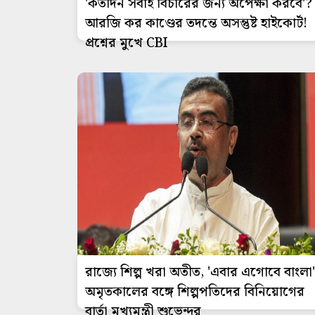
'কতদিন সবাই বিচারের জন্য অপেক্ষা করবে'?
আরজি কর কাণ্ডের তদন্তে অসন্তুষ্ট হাইকোর্ট!
প্রশ্নের মুখে CBI
রাজ্যে শিল্প খরা অতীত, 'এবার এগোবে বাংলা'
অমৃতকালের বঙ্গে শিল্পপতিদের বিনিয়োগের
বার্তা মুখ্যমন্ত্রী শুভেন্দুর