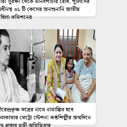
ারী সুরক্ষা থেকে মানবপাচার রোধ, পুলিসের
ধীনস্থ ৩১ টি কেসের জনশুনানি জাতীয়
হিলা কমিশনের
ীরেন্দ্রকৃষ্ণ ভদ্রের নামে নামাঙ্কিত হবে
লকাতার মেট্রো স্টেশন! কণ্ঠশিল্পীর জন্মদিনে
ড় প্রস্তাব মন্ত্রী অগ্নিমিত্রার