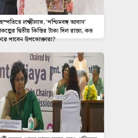
ৃহস্পতিতে লক্ষ্মীলাভ, 'পশ্চিমবঙ্গ আবাস'
্রকল্পের দ্বিতীয় কিস্তির টাকা দিল রাজ্য, কত
রে পাবেন উপভোক্তারা?