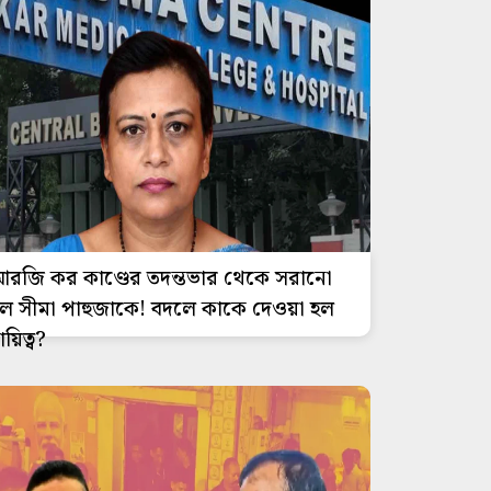
রজি কর কাণ্ডের তদন্তভার থেকে সরানো
ল সীমা পাহুজাকে! বদলে কাকে দেওয়া হল
ায়িত্ব?