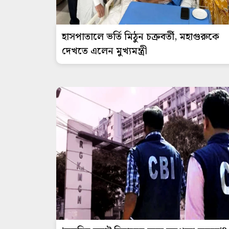
হাসপাতালে ভর্তি মিঠুন চক্রবর্তী, মহাগুরুকে
দেখতে এলেন মুখ্যমন্ত্রী