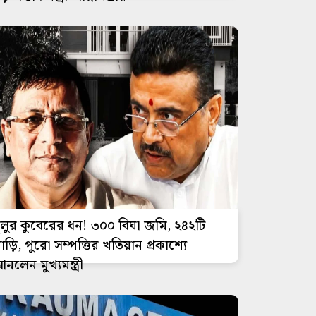
ুলুর কুবেরের ধন! ৩০০ বিঘা জমি, ২৪২টি
াড়ি, পুরো সম্পত্তির খতিয়ান প্রকাশ্যে
নলেন মুখ্যমন্ত্রী