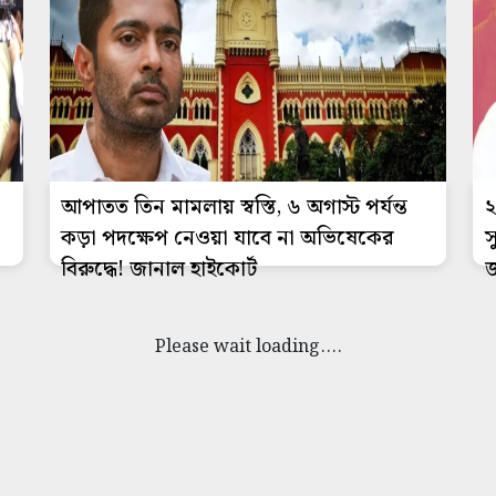
আপাতত তিন মামলায় স্বস্তি, ৬ অগাস্ট পর্যন্ত
২
কড়া পদক্ষেপ নেওয়া যাবে না অভিষেকের
স
বিরুদ্ধে! জানাল হাইকোর্ট
জ
Please wait loading....