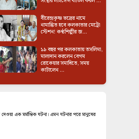
সংস্থার লাইসেন্স বাতিল করল ...
বীরেন্দ্রকৃষ্ণ ভদ্রের নামে
নামাঙ্কিত হবে কলকাতার মেট্রো
স্টেশন! কণ্ঠশিল্পীর জ...
১৯ বছর পর কলকাতায় তসলিমা,
মাল্যদান করলেন বেগম
রোকেয়ার সমাধিতে, সময়
কাটালেন ...
য়ে দেওয়া এক মর্মান্তিক ঘটনা। এমন ঘটনার পরে মানুষের