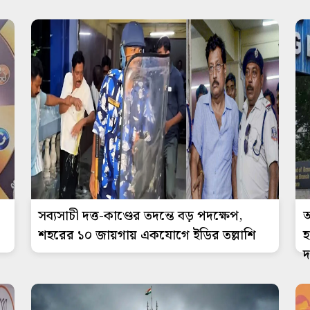
সব্যসাচী দত্ত-কাণ্ডের তদন্তে বড় পদক্ষেপ,
আ
শহরের ১০ জায়গায় একযোগে ইডির তল্লাশি
হ
দ