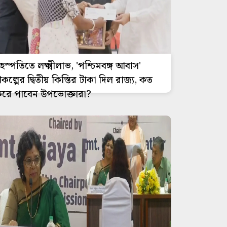
ৃহস্পতিতে লক্ষ্মীলাভ, 'পশ্চিমবঙ্গ আবাস'
্রকল্পের দ্বিতীয় কিস্তির টাকা দিল রাজ্য, কত
রে পাবেন উপভোক্তারা?