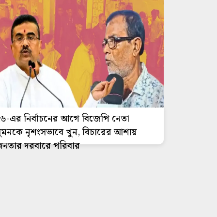
৬-এর নির্বাচনের আগে বিজেপি নেতা
ুমনকে নৃশংসভাবে খুন, বিচারের আশায়
নতার দরবারে পরিবার