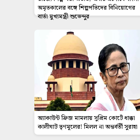
অমৃতকালের বঙ্গে শিল্পপতিদের বিনিয়োগের
বার্তা মুখ্যমন্ত্রী শুভেন্দুর
অ্যাকাউন্ট ফ্রিজ মামলায় সুপ্রিম কোর্টে ধাক্কা
কালীঘাট তৃণমূলের! মিলল না অন্তর্বর্তী সুরাহা