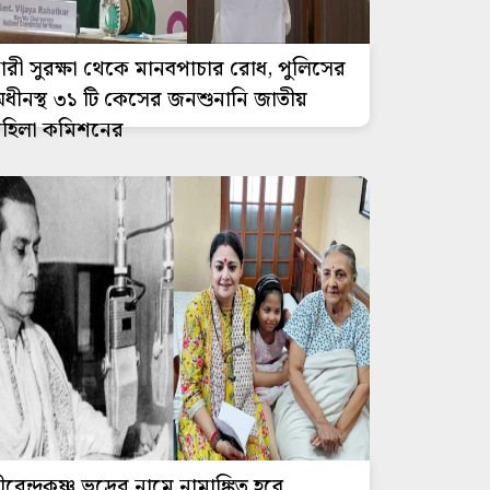
ারী সুরক্ষা থেকে মানবপাচার রোধ, পুলিসের
ধীনস্থ ৩১ টি কেসের জনশুনানি জাতীয়
হিলা কমিশনের
ীরেন্দ্রকৃষ্ণ ভদ্রের নামে নামাঙ্কিত হবে