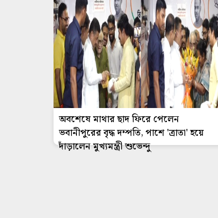
অবশেষে মাথার ছাদ ফিরে পেলেন
ভবানীপুরের বৃদ্ধ দম্পতি, পাশে 'ত্রাতা' হয়ে
দাঁড়ালেন মুখ্যমন্ত্রী শুভেন্দু