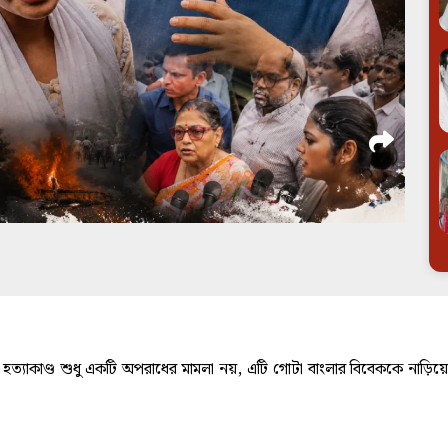
ণ ও হত্যাকাণ্ড শুধু একটি অপরাধের মামলা নয়, এটি গোটা বাংলার বিবেককে নাড়ি