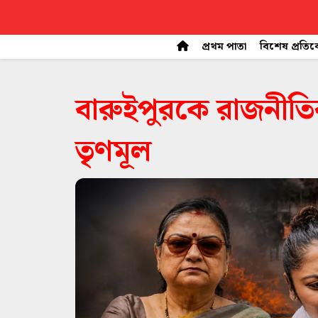
প্রথম পাতা
বিশেষ প্রতি
space
বারুইপুরকে রাজনীতির
তৃণমূল