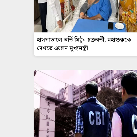
হাসপাতালে ভর্তি মিঠুন চক্রবর্তী, মহাগুরুকে
দেখতে এলেন মুখ্যমন্ত্রী