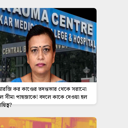
রজি কর কাণ্ডের তদন্তভার থেকে সরানো
ল সীমা পাহুজাকে! বদলে কাকে দেওয়া হল
ায়িত্ব?