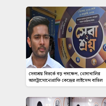
সেবাশ্রয় বিতর্কে বড় পদক্ষেপ, নোদাখালির
আলট্রাসোনোগ্রাফি কেন্দ্রের লাইসেন্স বাতিল