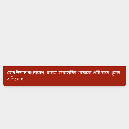
ফের উত্তাল বাংলাদেশ, চাকমা জনজাতির নেতাকে গুলি করে খুনের
অভিযোগ