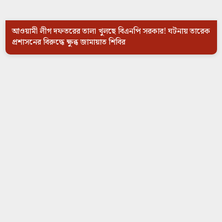
আওয়ামী লীগ দফতরের তালা খুলছে বিএনপি সরকার! ঘটনায় তারেক
প্রশাসনের বিরুদ্ধে ক্ষুব্ধ জামায়াত শিবির