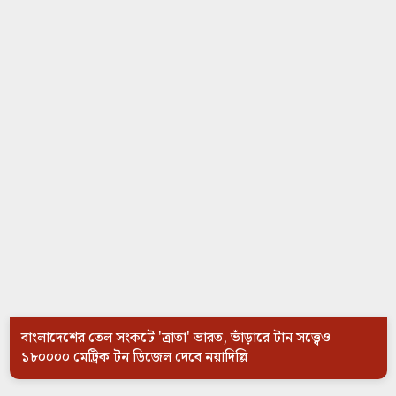
বাংলাদেশের তেল সংকটে 'ত্রাতা' ভারত, ভাঁড়ারে টান সত্ত্বেও
১৮০০০০ মেট্রিক টন ডিজেল দেবে নয়াদিল্লি