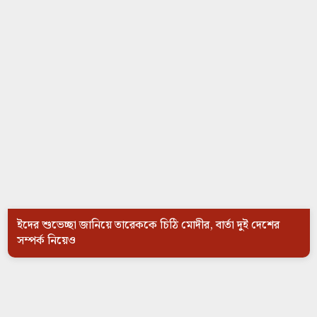
ইদের শুভেচ্ছা জানিয়ে তারেককে চিঠি মোদীর, বার্তা দুই দেশের
সম্পর্ক নিয়েও