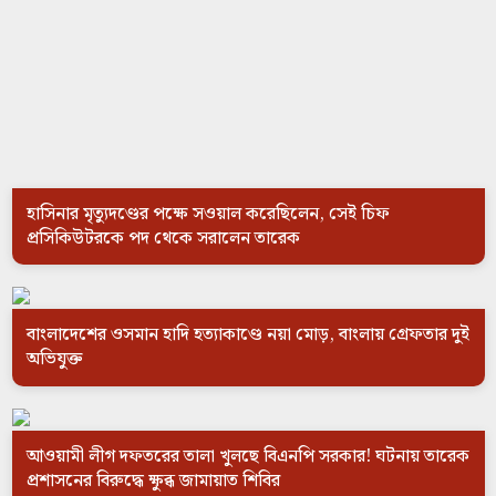
হাসিনার মৃত্যুদণ্ডের পক্ষে সওয়াল করেছিলেন, সেই চিফ
প্রসিকিউটরকে পদ থেকে সরালেন তারেক
বাংলাদেশের ওসমান হাদি হত্যাকাণ্ডে নয়া মোড়, বাংলায় গ্রেফতার দুই
অভিযুক্ত
আওয়ামী লীগ দফতরের তালা খুলছে বিএনপি সরকার! ঘটনায় তারেক
প্রশাসনের বিরুদ্ধে ক্ষুব্ধ জামায়াত শিবির