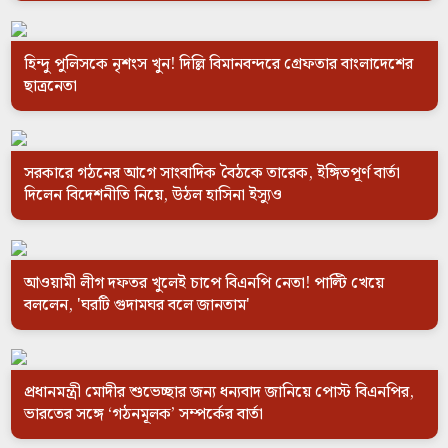
হিন্দু পুলিসকে নৃশংস খুন! দিল্লি বিমানবন্দরে গ্রেফতার বাংলাদেশের
ছাত্রনেতা
সরকারে গঠনের আগে সাংবাদিক বৈঠকে তারেক, ইঙ্গিতপূর্ণ বার্তা
দিলেন বিদেশনীতি নিয়ে, উঠল হাসিনা ইস্যুও
আওয়ামী লীগ দফতর খুলেই চাপে বিএনপি নেতা! পাল্টি খেয়ে
বললেন, 'ঘরটি গুদামঘর বলে জানতাম'
প্রধানমন্ত্রী মোদীর শুভেচ্ছার জন্য ধন্যবাদ জানিয়ে পোস্ট বিএনপির,
ভারতের সঙ্গে ‘গঠনমূলক’ সম্পর্কের বার্তা