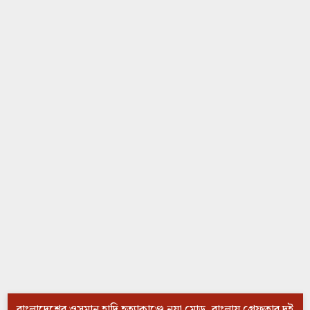
বাংলাদেশের ওসমান হাদি হত্যাকাণ্ডে নয়া মোড়, বাংলায় গ্রেফতার দুই