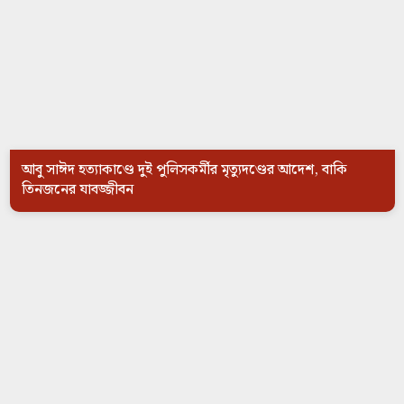
আবু সাঈদ হত্যাকাণ্ডে দুই পুলিসকর্মীর মৃত্যুদণ্ডের আদেশ, বাকি
তিনজনের যাবজ্জীবন