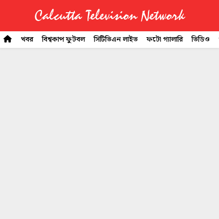
Calcutta Television Network
CTVN
খবর
বিশ্বকাপ ফুটবল
সিটিভিএন লাইভ
ফটো গ্যালারি
ভিডিও
Quick
Links
Legal