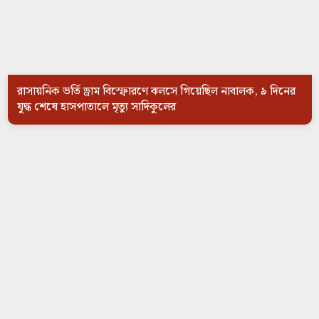
রাসায়নিক ভর্তি ড্রাম বিস্ফোরণে ঝলসে গিয়েছিল নাবালক, ৯ দিনের
যুদ্ধ শেষে হাসপাতালে মৃত্যু সাদিকুলের