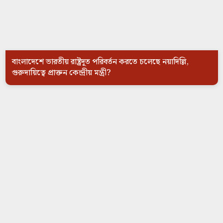
বাংলাদেশে ভারতীয় রাষ্ট্রদূত পরিবর্তন করতে চলেছে নয়াদিল্লি,
গুরুদায়িত্বে প্রাক্তন কেন্দ্রীয় মন্ত্রী?