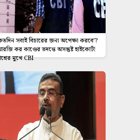
কতদিন সবাই বিচারের জন্য অপেক্ষা করবে'?
রজি কর কাণ্ডের তদন্তে অসন্তুষ্ট হাইকোর্ট!
্রশ্নের মুখে CBI