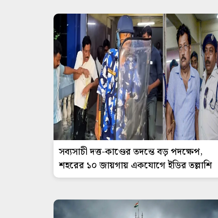
সব্যসাচী দত্ত-কাণ্ডের তদন্তে বড় পদক্ষেপ,
শহরের ১০ জায়গায় একযোগে ইডির তল্লাশি