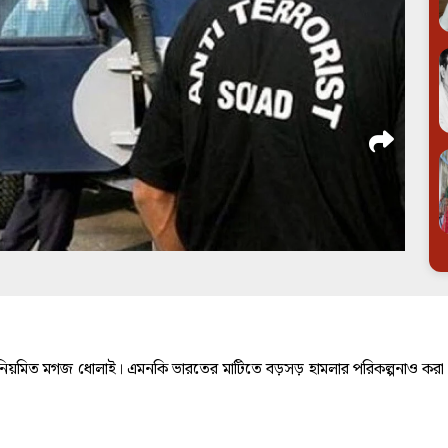
ত নিয়মিত মগজ ধোলাই। এমনকি ভারতের মাটিতে বড়সড় হামলার পরিকল্পনাও করা হয়ে