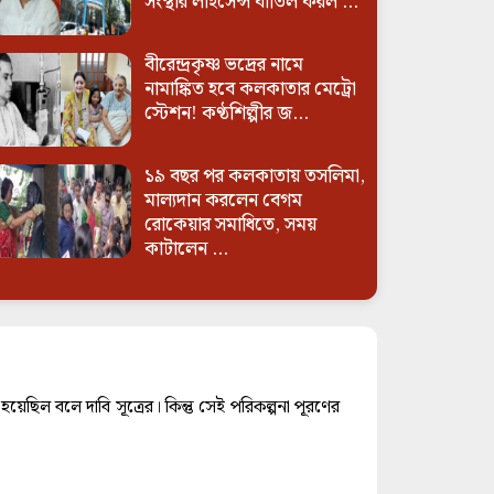
সংস্থার লাইসেন্স বাতিল করল ...
বীরেন্দ্রকৃষ্ণ ভদ্রের নামে
নামাঙ্কিত হবে কলকাতার মেট্রো
স্টেশন! কণ্ঠশিল্পীর জ...
১৯ বছর পর কলকাতায় তসলিমা,
মাল্যদান করলেন বেগম
রোকেয়ার সমাধিতে, সময়
কাটালেন ...
ছিল বলে দাবি সূত্রের। কিন্তু সেই পরিকল্পনা পূরণের