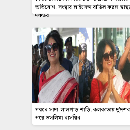
অভিযোগ! সংস্থার লাইসেন্স বাতিল করল স্বাস্থ্য
দফতর
পরনে সাদা-লালপাড় শাড়ি, কলকাতায় দু'দশ
পরে তসলিমা নাসরিন