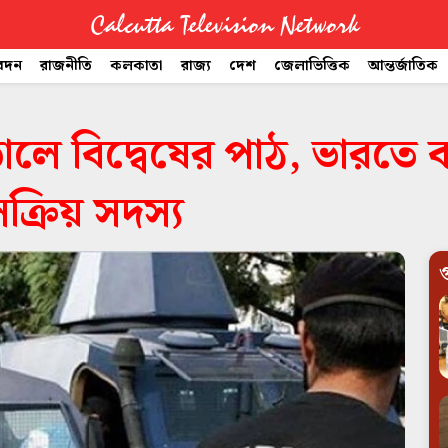
Calcutta Television Network
বেদন
রাজনীতি
কলকাতা
রাজ্য
দেশ
জেলাভিত্তিক
আন্তর্জাতিক
 আড়ালে বিদ্বেষের পাঠ, ভারত
ক্রিয় সদস্য
গ