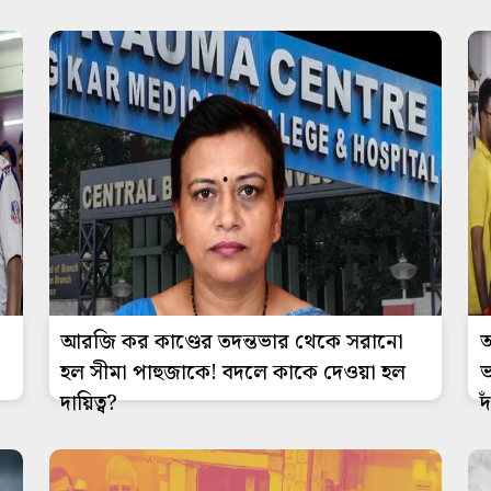
আরজি কর কাণ্ডের তদন্তভার থেকে সরানো
অ
হল সীমা পাহুজাকে! বদলে কাকে দেওয়া হল
ভ
দায়িত্ব?
দ