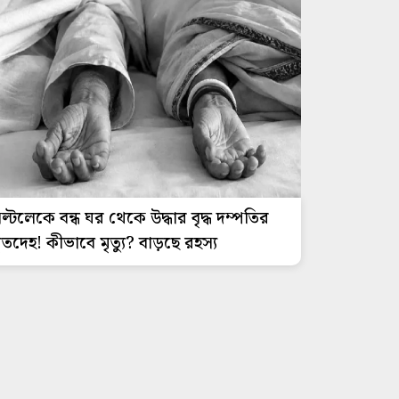
ল্টলেকে বন্ধ ঘর থেকে উদ্ধার বৃদ্ধ দম্পতির
ৃতদেহ! কীভাবে মৃত্যু? বাড়ছে রহস্য