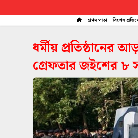
প্রথম পাতা
বিশেষ প্রতি
space
ধর্মীয় প্রতিষ্ঠানের
গ্রেফতার জইশের ৮ স