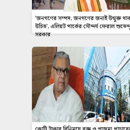
'জনগণের সম্পদ, জনগণের জন্যই উন্মুক্ত থা
উচিত’, এলিয়ট পার্কের সৌন্দর্য ফেরাল শুভেন্দ
সরকার
কোটি টাকার বিনিময়ে রক্ত ও প্লাজমা পাচারে