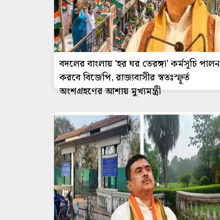
বদলের বাংলায় 'হর ঘর তেরঙ্গা' কর্মসূচি পালন
করবে বিজেপি, রাজ্যবাসীর স্বতঃস্ফূর্ত
অংশগ্রহণের আশায় মুখ্যমন্ত্রী