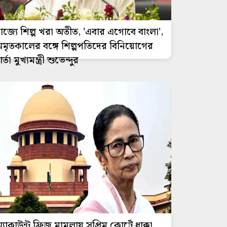
াজ্যে শিল্প খরা অতীত, 'এবার এগোবে বাংলা',
মৃতকালের বঙ্গে শিল্পপতিদের বিনিয়োগের
ার্তা মুখ্যমন্ত্রী শুভেন্দুর
্যাকাউন্ট ফ্রিজ মামলায় সুপ্রিম কোর্টে ধাক্কা