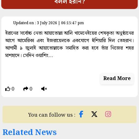
বলল ইরান?
space
Updated on : 3 July 2026 | 06:15:47 pm
ইরানের সর্বোচ্চ নেতা আয়াতোল্লা আলি খামেনেইয়ের শেষকৃত্য অনুষ্ঠানের
আগে আমেরিকা এবং ইজরায়েলকে একযোগে হুঁশিয়ারি দিল তেহরান।
আগামী ৯ জুলাই আয়াতোল্লাকে সমাহিত করা হবে তাঁর নিজের শহর
মাশহাদে। সেদিন ওয়াশিং...
Read More
0
0
You can follow us :
Related News