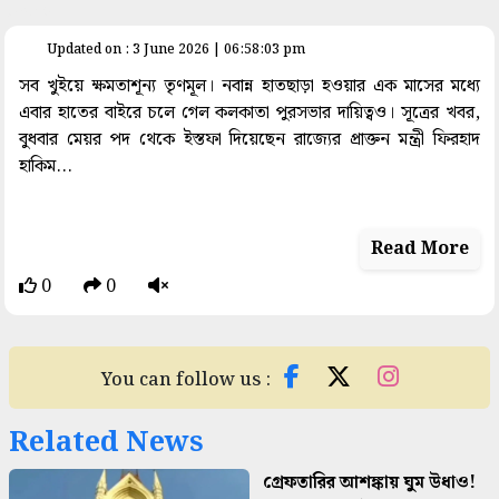
space
Updated on : 3 June 2026 | 06:58:03 pm
সব খুইয়ে ক্ষমতাশূন্য তৃণমূল। নবান্ন হাতছাড়া হওয়ার এক মাসের মধ্যে
এবার হাতের বাইরে চলে গেল কলকাতা পুরসভার দায়িত্বও। সূত্রের খবর,
বুধবার মেয়র পদ থেকে ইস্তফা দিয়েছেন রাজ্যের প্রাক্তন মন্ত্রী ফিরহাদ
হাকিম...
Read More
0
0
You can follow us :
Related News
গ্রেফতারির আশঙ্কায় ঘুম উধাও!