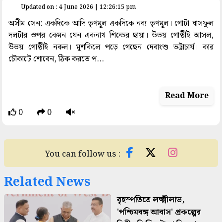
Updated on : 4 June 2026 | 12:26:15 pm
অসীম সেন: একদিকে আদি তৃণমূল একদিকে নব্য তৃণমূল। গোটা ঘাসফুল
দলটার ওপর কেমন যেন একনাথ শিল্ডের ছায়া। উভয় গোষ্ঠীই আসল,
উভয় গোষ্ঠীই নকল। মুশকিলে পড়ে গেছেন দেবাংশু ভট্টাচার্য। কার
চৌকাটে শোবেন, ঠিক করতে প...
Read More
0
0
You can follow us :
Related News
বৃহস্পতিতে লক্ষ্মীলাভ,
'পশ্চিমবঙ্গ আবাস' প্রকল্পের