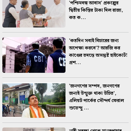
'পশ্চিমবঙ্গ আবাস' প্রকল্পের
দ্বিতীয় কিস্তির টাকা দিল রাজ্য,
কত ক...
'কতদিন সবাই বিচারের জন্য
অপেক্ষা করবে'? আরজি কর
কাণ্ডের তদন্তে অসন্তুষ্ট হাইকোর্ট!
প্রশ...
'জনগণের সম্পদ, জনগণের
জন্যই উন্মুক্ত থাকা উচিত’,
এলিয়ট পার্কের সৌন্দর্য ফেরাল
শুভেন্দু ...