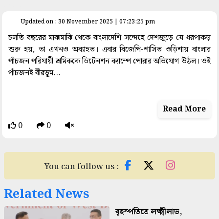
space
Updated on : 30 November 2025 | 07:23:25 pm
চলতি বছরের মাঝামাঝি থেকে বাংলাদেশি সন্দেহে দেশজুড়ে যে ধরপাকড়
শুরু হয়, তা এখনও অব্যাহত। এবার বিজেপি-শাসিত ওড়িশায় বাংলার
পাঁচজন পরিযায়ী শ্রমিককে ডিটেনশন ক্যাম্পে পোরার অভিযোগ উঠল। ওই
পাঁচজনই বীরভূম...
Read More
0
0
You can follow us :
Related News
বৃহস্পতিতে লক্ষ্মীলাভ,