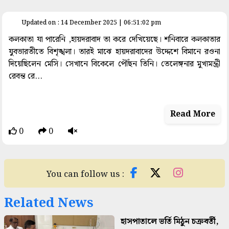
space
Updated on : 14 December 2025 | 06:51:02 pm
কলকাতা যা পারেনি ,হায়দরাবাদ তা করে দেখিয়েছে। শনিবারে কলকাতার
যুবভারতীতে বিশৃঙ্খলা। তারই মাঝে হায়দরাবাদের উদ্দেশে বিমানে রওনা
দিয়েছিলেন মেসি। সেখানে বিকেলে পৌঁছন তিনি। তেলেঙ্গনার মুখ্যমন্ত্রী
রেবন্ত রে...
Read More
0
0
You can follow us :
Related News
হাসপাতালে ভর্তি মিঠুন চক্রবর্তী,