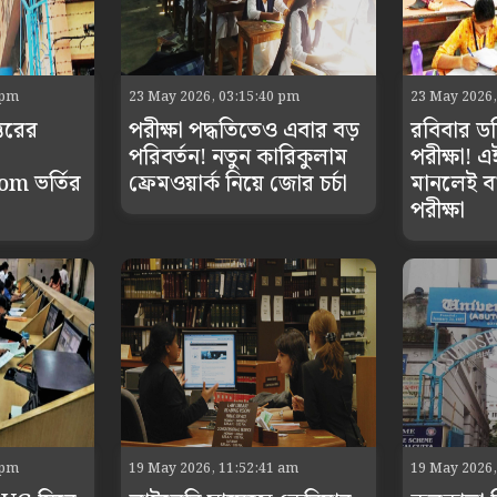
 pm
23 May 2026, 03:15:40 pm
23 May 2026,
্তরের
পরীক্ষা পদ্ধতিতেও এবার বড়
রবিবার ডব
পরিবর্তন! নতুন কারিকুলাম
পরীক্ষা! 
Com ভর্তির
ফ্রেমওয়ার্ক নিয়ে জোর চর্চা
মানলেই ব
পরীক্ষা
 pm
19 May 2026, 11:52:41 am
19 May 2026,