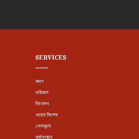
SERVICES
ভ্রমণ
ভাইরাল
বিনোদন
ওয়েব বিশেষ
খেলাধুলা
কর্মসংস্থান