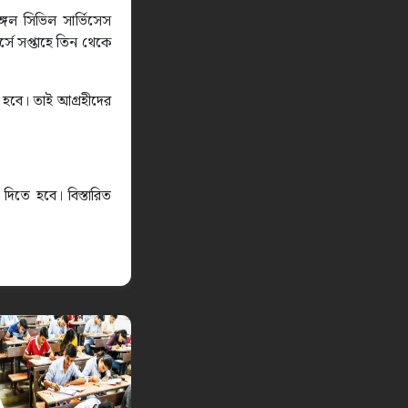
ঙ্গল সিভিল সার্ভিসেস
্সে সপ্তাহে তিন থেকে
া হবে। তাই আগ্রহীদের
দিতে হবে। বিস্তারিত