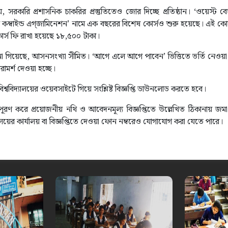
 সরকারি প্রশাসনিক চাকরির প্রস্তুতিতেও জোর দিচ্ছে প্রতিষ্ঠান। ‘ওয়েস্ট বে
কম্বাইন্ড এগ্‌জামিনেশন’ নামে এক বছরের বিশেষ কোর্সও শুরু হয়েছে। এই কোর
কোর্স ফি রাখা হয়েছে ১৮,৫০০ টাকা।
ে জানা গিয়েছে, আসনসংখ্যা সীমিত। ‘আগে এলে আগে পাবেন’ ভিত্তিতে ভর্তি নেওয়
ামর্শ দেওয়া হচ্ছে।
ববিদ্যালয়ের ওয়েবসাইটে গিয়ে সংশ্লিষ্ট বিজ্ঞপ্তি ডাউনলোড করতে হবে।
রণ করে প্রয়োজনীয় নথি ও আবেদনমূল্য বিজ্ঞপ্তিতে উল্লেখিত ঠিকানায় জমা 
্যালয়ের কার্যালয় বা বিজ্ঞপ্তিতে দেওয়া ফোন নম্বরেও যোগাযোগ করা যেতে পারে।