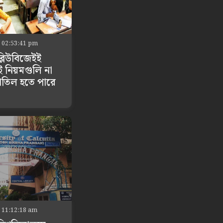
 02:53:41 pm
্লিউবিজেইই
এই নিয়মগুলি না
াতিল হতে পারে
 11:12:18 am