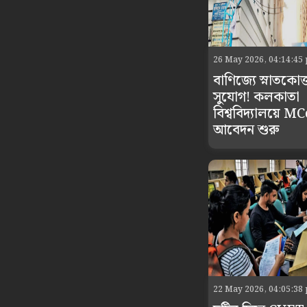
26 May 2026, 04:14:45
বাণিজ্যে স্নাতকোত
সুযোগ! কলকাতা
বিশ্ববিদ্যালয়ে M
আবেদন শুরু
22 May 2026, 04:05:38