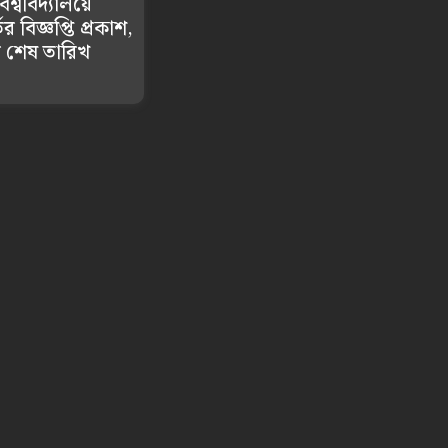
শ্ববিদ্যালয়ে
 বিজ্ঞপ্তি প্রকাশ,
 শেষ তারিখ