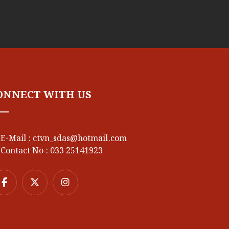
ONNECT WITH US
E-Mail : ctvn_sdas@hotmail.com
Contact No : 033 25141923