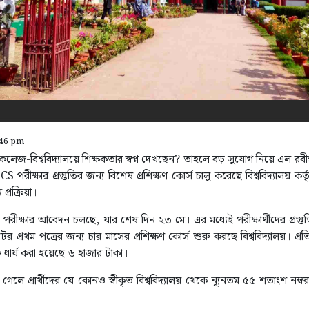
:46 pm
লেজ-বিশ্ববিদ্যালয়ে শিক্ষকতার স্বপ্ন দেখছেন? তাহলে বড় সুযোগ নিয়ে এল রবীন্দ্
ীক্ষার প্রস্তুতির জন্য বিশেষ প্রশিক্ষণ কোর্স চালু করেছে বিশ্ববিদ্যালয় কর্ত
্রক্রিয়া।
রীক্ষার আবেদন চলছে, যার শেষ দিন ২৩ মে। এর মধ্যেই পরীক্ষার্থীদের প্রস্ত
প্রথম পত্রের জন্য চার মাসের প্রশিক্ষণ কোর্স শুরু করছে বিশ্ববিদ্যালয়। প্রত
 ধার্য করা হয়েছে ৬ হাজার টাকা।
 গেলে প্রার্থীদের যে কোনও স্বীকৃত বিশ্ববিদ্যালয় থেকে ন্যূনতম ৫৫ শতাংশ নম্ব