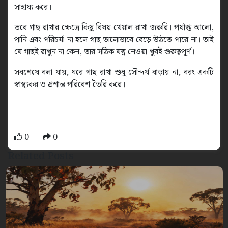
সাহায্য করে।
তবে গাছ রাখার ক্ষেত্রে কিছু বিষয় খেয়াল রাখা জরুরি। পর্যাপ্ত আলো,
পানি এবং পরিচর্যা না হলে গাছ ভালোভাবে বেড়ে উঠতে পারে না। তাই
যে গাছই রাখুন না কেন, তার সঠিক যত্ন নেওয়া খুবই গুরুত্বপূর্ণ।
সবশেষে বলা যায়, ঘরে গাছ রাখা শুধু সৌন্দর্য বাড়ায় না, বরং একটি
স্বাস্থ্যকর ও প্রশান্ত পরিবেশ তৈরি করে।
0
0
Related Posts