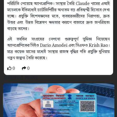
পরিচিতি পেয়েছে অ্যানথ্রোপিক। সংস্থার তৈরি Claude নামের এআই
মডেলকে ইতিমধ্যেই চ্যাটজিপিটির অন্যতম বড় প্রতিদ্বন্দ্বী হিসেবে দেখা
হচ্ছে। প্রযুক্তি বিশেষজ্ঞদের মতে, ব্যবহারকারীদের নিরাপত্তা, দ্রুত
উত্তর এবং উন্নত বিশ্লেষণ ক্ষমতার কারণে বাজারে দ্রুত জনপ্রিয়তা
বাড়ছে তাদের।
এই তহবিল সংগ্রহের নেপথ্যে গুরুত্বপূর্ণ ভূমিকা নিয়েছেন
অ্যানথ্রোপিকের সিইও Dario Amodei এবং সিএফও Krish Rao।
মাত্র কয়েক মাসের মধ্যেই সংস্থার রাজস্ব বৃদ্ধির গতি প্রযুক্তি দুনিয়ায়
নতুন জল্পনা তৈরি করেছে।
0
0
Related Posts