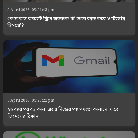
3 April 2026, 05:34:43 pm
ফোন কাত করলেই স্ক্রিন অন্ধকার! কী ভাবে কাজ করে 'প্রাইভেসি
ডিসপ্লে'?
3 April 2026, 04:25:22 pm
২২ বছর পর বড় বদল! এবার নিজের পছন্দমতো বদলানো যাবে
জিমেলের ঠিকানা