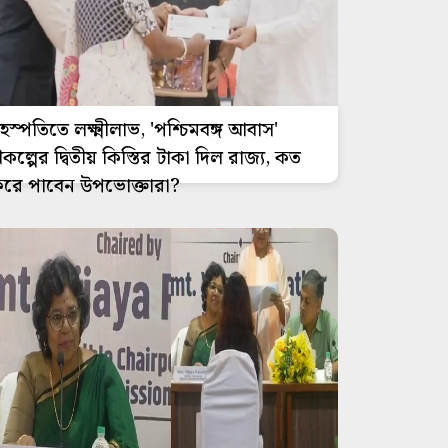
ৃহস্পতিতে লক্ষ্মীলাভ, 'পশ্চিমবঙ্গ আবাস'
্রকল্পের দ্বিতীয় কিস্তির টাকা দিল রাজ্য, কত
রে পাবেন উপভোক্তারা?