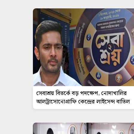
সেবাশ্রয় বিতর্কে বড় পদক্ষেপ, নোদাখালির
আলট্রাসোনোগ্রাফি কেন্দ্রের লাইসেন্স বাতিল