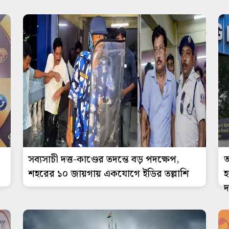
সব্যসাচী দত্ত-কাণ্ডের তদন্তে বড় পদক্ষেপ,
আ
শহরের ১০ জায়গায় একযোগে ইডির তল্লাশি
হ
দ