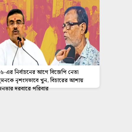
৬-এর নির্বাচনের আগে বিজেপি নেতা
ুমনকে নৃশংসভাবে খুন, বিচারের আশায়
নতার দরবারে পরিবার