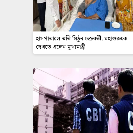
হাসপাতালে ভর্তি মিঠুন চক্রবর্তী, মহাগুরুকে
দেখতে এলেন মুখ্যমন্ত্রী