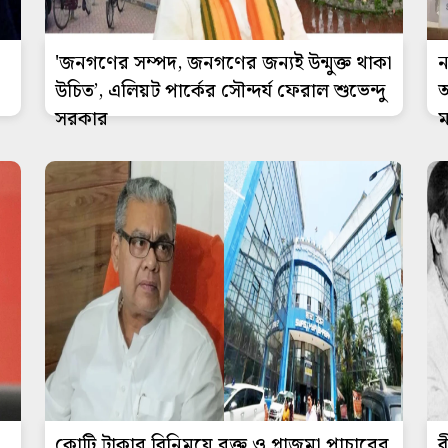
'জনগণের সম্পদ, জনগণের জন্যই উন্মুক্ত থাকা
ন
উচিত’, এলিয়ট পার্কের সৌন্দর্য ফেরাল শুভেন্দু
অ
সরকার
ম
,
কোটি টাকার বিনিময়ে রক্ত ও প্লাজমা পাচারের
ব