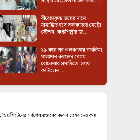
সংস্থার লাইসেন্স বাতিল করল ...
বীরেন্দ্রকৃষ্ণ ভদ্রের নামে
নামাঙ্কিত হবে কলকাতার মেট্রো
স্টেশন! কণ্ঠশিল্পীর জ...
১৯ বছর পর কলকাতায় তসলিমা,
মাল্যদান করলেন বেগম
রোকেয়ার সমাধিতে, সময়
কাটালেন ...
্য, 'ওয়াশিংটনের সর্বশেষ প্রস্তাবের জবাব তেহরানের কাছ