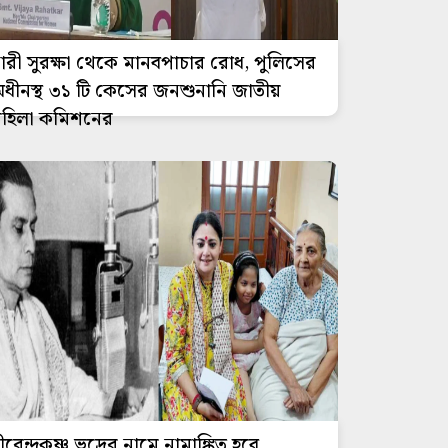
ারী সুরক্ষা থেকে মানবপাচার রোধ, পুলিসের
ধীনস্থ ৩১ টি কেসের জনশুনানি জাতীয়
হিলা কমিশনের
ীরেন্দ্রকৃষ্ণ ভদ্রের নামে নামাঙ্কিত হবে