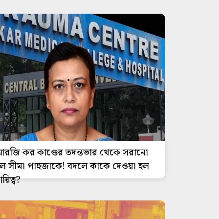
রজি কর কাণ্ডের তদন্তভার থেকে সরানো
ল সীমা পাহুজাকে! বদলে কাকে দেওয়া হল
ায়িত্ব?