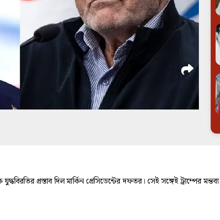
্ধবিরতির প্রস্তাব দিল মার্কিন প্রেসিডেন্টের দফতর। সেই সঙ্গেই ট্রাম্পের মন্তব