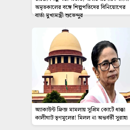
অমৃতকালের বঙ্গে শিল্পপতিদের বিনিয়োগের
বার্তা মুখ্যমন্ত্রী শুভেন্দুর
অ্যাকাউন্ট ফ্রিজ মামলায় সুপ্রিম কোর্টে ধাক্কা
কালীঘাট তৃণমূলের! মিলল না অন্তর্বর্তী সুরাহা