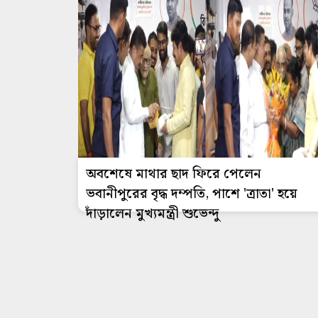
অবশেষে মাথার ছাদ ফিরে পেলেন
ভবানীপুরের বৃদ্ধ দম্পতি, পাশে 'ত্রাতা' হয়ে
দাঁড়ালেন মুখ্যমন্ত্রী শুভেন্দু