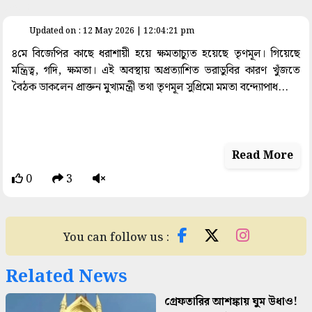
space
Updated on : 12 May 2026 | 12:04:21 pm
৪মে বিজেপির কাছে ধরাশায়ী হয়ে ক্ষমতাচ্যুত হয়েছে তৃণমূল। গিয়েছে
মন্ত্রিত্ব, গদি, ক্ষমতা। এই অবস্থায় অপ্রত্যাশিত ভরাডুবির কারণ খুঁজতে
বৈঠক ডাকলেন প্রাক্তন মুখ্যমন্ত্রী তথা তৃণমূল সুপ্রিমো মমতা বন্দ্যোপাধ...
Read More
0
3
You can follow us :
Related News
গ্রেফতারির আশঙ্কায় ঘুম উধাও!