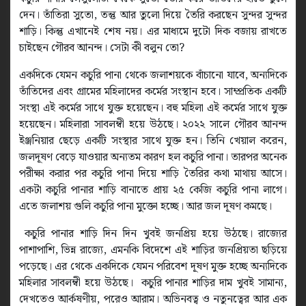
দেন। তাঁতিরা সুতো, তন্তু আর তুলো দিয়ে তৈরি করছেন সুন্দর সুন্দর
শাড়ি। কিন্তু এখানেই শেষ নয়। এর মাধ্যমে দুটো দিক বজায় রাখতে
চাইছেন গৌরব আনন্দ। সেটা কী বলুন তো?
একদিকে যেমন কচুরি পানা থেকে জলাশয়কে বাঁচানো যাবে, অন্যদিকে
তাঁতিদের এবং গ্রামের মহিলাদের কর্মের সংস্থান হবে। সাম্প্রতিক একটি
সংস্থা এই কর্মের সাথে যুক্ত হয়েছেন। বহু মহিলা এই কর্মের সাথে যুক্ত
হয়েছেন। মহিলারা সাবলম্বী হয়ে উঠছে। ২০২২ সালে গৌরব আনন্দ
ইঞ্জনিয়ার ছেড়ে একটি সংস্থার সাথে যুক্ত হন। তিনি খেয়াল করেন,
জলদূষণ বেড়ে যাওয়ার অন্যতম কারণ হল কচুরি পানা। তারপর অনেক
পরীক্ষা করার পর কচুরি পানা দিয়ে শাড়ি তৈরির কথা মাথায় আসে।
একটা কচুরি পানার শাড়ি বানাতে প্রায় ২৫ কেজি কচুরি পানা লাগে।
এতে জলাশয় গুলি কচুরি পানা মুক্তো হচ্ছে। আর জল দূষণ কমছে।
কচুরি পানার শাড়ি দিন দিন খুবই জনপ্রিয় হয়ে উঠছে। রাজ্যের
পাশাপাশি, ভিন্ন রাজ্যে, এমনকি বিদেশে এই শাড়ির জনপ্রিয়তা ছড়িয়ে
পড়েছে। এর থেকে একদিকে যেমন পরিবেশ দূষণ মুক্ত হচ্ছে অন্যদিকে
মহিলার সাবলম্বী হয়ে উঠছে। কচুরি পানার শাড়ির দাম খুবই সামান্য,
দেখতেও আর্কষণীয়, পরেও আরাম। অভিনবত্ব ও নতুনত্বের আর এক