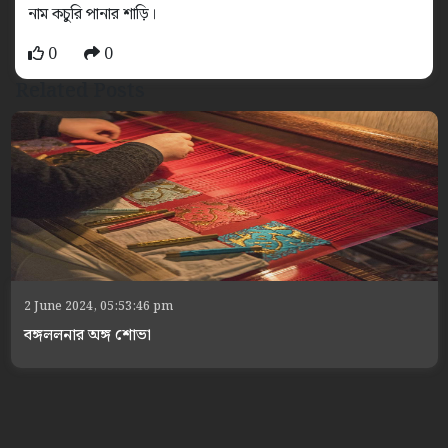
নাম কচুরি পানার শাড়ি।
0
0
Related Posts
2 June 2024, 05:53:46 pm
বঙ্গললনার অঙ্গ শোভা