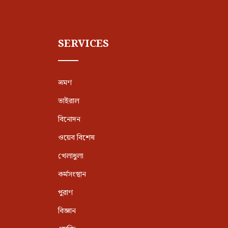
SERVICES
ভ্রমণ
ভাইরাল
বিনোদন
ওয়েব বিশেষ
খেলাধুলা
কর্মসংস্থান
পুরাণ
বিজ্ঞান