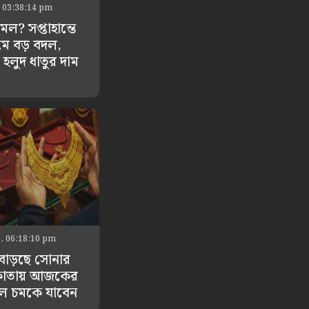
 03:38:14 pm
ল? সপ্তাহান্তে
মে বড় বদল,
হলুদ ধাতুর দাম
6, 06:18:10 pm
 বাড়ছে সোনার
কাতায় আজকের
ে চমকে যাবেন