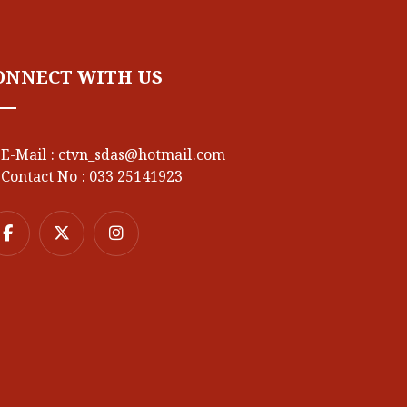
ONNECT WITH US
E-Mail : ctvn_sdas@hotmail.com
Contact No : 033 25141923