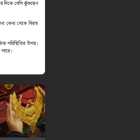
র দিকে বেশি ঝুঁকছেন
সোনা কেনা থেকে বিরত
াতিক পরিস্থিতির উপর।
ে পারে।