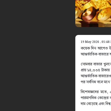
19 May 2026 , 05:48
কয়েক দিন আগেও ঊর্ধ
আন্তর্জাতিক বাজারে 
সোমবার বাজার খুলতে
প্রায় ১৪,৩৩৫ টাকায় 
আন্তর্জাতিক বাজারেও
পর সর্বনিম্ন বলে মনে
বিশেষজ্ঞদের মতে, 
পারমাণবিক কেন্দ্রে
দাম বেড়েছে এবং বিশ্