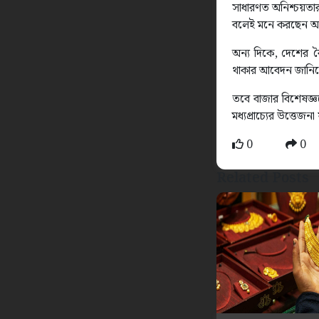
সাধারণত অনিশ্চয়তার
বলেই মনে করছেন অর
অন্য দিকে, দেশের ব
থাকার আবেদন জানিয়ে
তবে বাজার বিশেষজ্ঞদ
মধ্যপ্রাচ্যের উত্তে
0
0
Related Posts