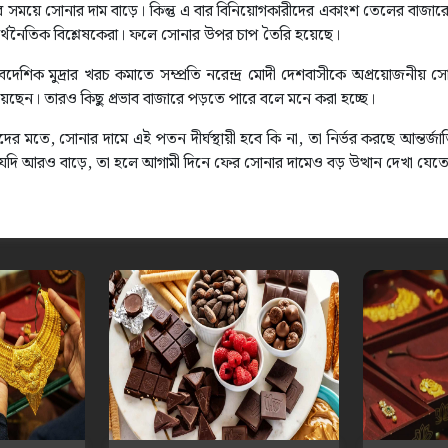
 সময়ে সোনার দাম বাড়ে। কিন্তু এ বার বিনিয়োগকারীদের একাংশ তেলের বাজারে
্থনৈতিক বিশ্লেষকেরা। ফলে সোনার উপর চাপ তৈরি হয়েছে।
ৈদেশিক মুদ্রার খরচ কমাতে সম্প্রতি নরেন্দ্র মোদী দেশবাসীকে অপ্রয়োজনীয় 
ছেন। তারও কিছু প্রভাব বাজারে পড়তে পারে বলে মনে করা হচ্ছে।
ের মতে, সোনার দামে এই পতন দীর্ঘস্থায়ী হবে কি না, তা নির্ভর করছে আন্তর্জ
জনা যদি আরও বাড়ে, তা হলে আগামী দিনে ফের সোনার দামেও বড় উত্থান দেখা যেত